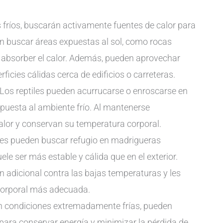
 fríos, buscarán activamente fuentes de calor para
n buscar áreas expuestas al sol, como rocas
ra absorber el calor. Además, pueden aprovechar
rficies cálidas cerca de edificios o carreteras.
Los reptiles pueden acurrucarse o enroscarse en
xpuesta al ambiente frío. Al mantenerse
alor y conservan su temperatura corporal.
les pueden buscar refugio en madrigueras
le ser más estable y cálida que en el exterior.
n adicional contra las bajas temperaturas y les
corporal más adecuada.
 condiciones extremadamente frías, pueden
para conservar energía y minimizar la pérdida de