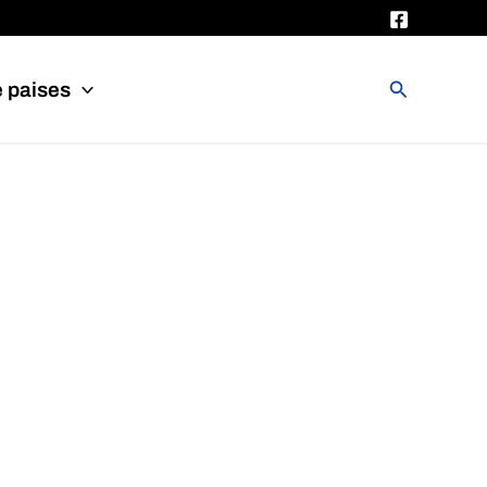
Buscar
e paises