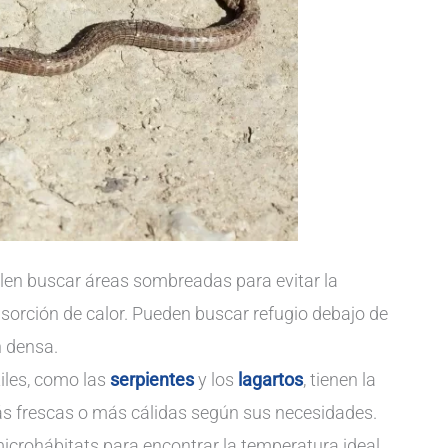
elen buscar áreas sombreadas para evitar la
absorción de calor. Pueden buscar refugio debajo de
n densa.
iles, como las
serpientes
y los
lagartos
, tienen la
s frescas o más cálidas según sus necesidades.
icrohábitats para encontrar la temperatura ideal.