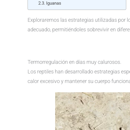
Iguanas
Exploraremos las estrategias utilizadas por l
adecuado, permitiéndoles sobrevivir en difer
Termorregulación en días muy calurosos.
Los reptiles han desarrollado estrategias esp
calor excesivo y mantener su cuerpo funcio