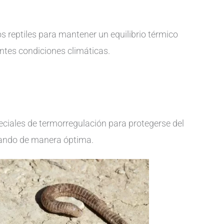
os reptiles para mantener un equilibrio térmico
entes condiciones climáticas.
eciales de termorregulación para protegerse del
nando de manera óptima.