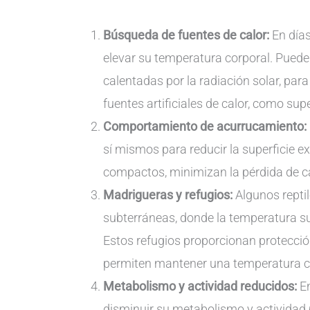
Búsqueda de fuentes de calor:
En días
elevar su temperatura corporal. Puede
calentadas por la radiación solar, pa
fuentes artificiales de calor, como supe
Comportamiento de acurrucamiento:
sí mismos para reducir la superficie e
compactos, minimizan la pérdida de c
Madrigueras y refugios:
Algunos repti
subterráneas, donde la temperatura sue
Estos refugios proporcionan protecció
permiten mantener una temperatura 
Metabolismo y actividad reducidos:
En
disminuir su metabolismo y actividad 