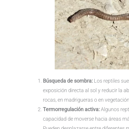
Búsqueda de sombra:
Los reptiles su
exposición directa al sol y reducir la 
rocas, en madrigueras o en vegetació
Termorregulación activa:
Algunos rept
capacidad de moverse hacia áreas má
Pueden desplazarse entre diferentes m