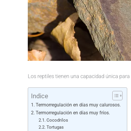
Los reptiles tienen una capacidad única par
Indice
Termorregulación en días muy calurosos.
Termorregulación en días muy fríos.
Cocodrilos
Tortugas