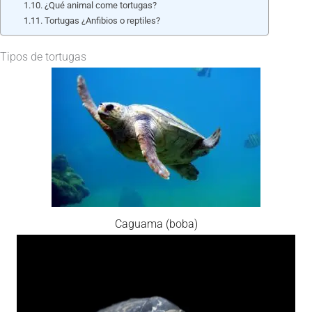
¿Qué animal come tortugas?
Tortugas ¿Anfibios o reptiles?
Tipos de tortugas
Caguama (boba)