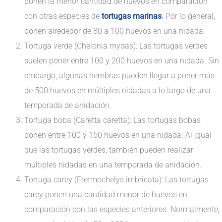
ponen la menor cantidad de huevos en comparación
con otras especies de
tortugas marinas
. Por lo general,
ponen alrededor de 80 a 100 huevos en una nidada.
Tortuga verde (Chelonia mydas): Las tortugas verdes
suelen poner entre 100 y 200 huevos en una nidada. Sin
embargo, algunas hembras pueden llegar a poner más
de 500 huevos en múltiples nidadas a lo largo de una
temporada de anidación.
Tortuga boba (Caretta caretta): Las tortugas bobas
ponen entre 100 y 150 huevos en una nidada. Al igual
que las tortugas verdes, también pueden realizar
múltiples nidadas en una temporada de anidación.
Tortuga carey (Eretmochelys imbricata): Las tortugas
carey ponen una cantidad menor de huevos en
comparación con las especies anteriores. Normalmente,