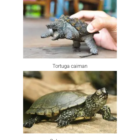
Tortuga caiman