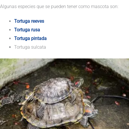
Algunas especies que se pueden tener como mascota son:
Tortuga reeves
Tortuga rusa
Tortuga pintada
Tortuga sulcata