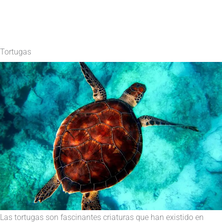
Tortugas
Las tortugas son fascinantes criaturas que han existido en