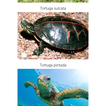
Tortuga sulcata
Tortuga pintada