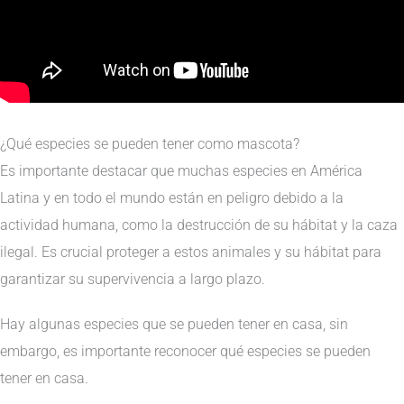
¿Qué especies se pueden tener como mascota?
Es importante destacar que muchas especies en América
Latina y en todo el mundo están en peligro debido a la
actividad humana, como la destrucción de su hábitat y la caza
ilegal. Es crucial proteger a estos animales y su hábitat para
garantizar su supervivencia a largo plazo.
Hay algunas especies que se pueden tener en casa, sin
embargo, es importante reconocer qué especies se pueden
tener en casa.