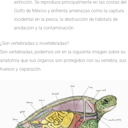
extinción. Se reproduce principalmente en las costas del
Golfo de México y enfrenta amenazas como la captura
incidental en la pesca, la destrucción de hábitats de
anidación y la contaminación.
¿Son vertebradas o invertebradas?
Son vertebradas, podemos ver en la siguiente imagen sobre su
anatomía que sus órganos son protegidos con su vertebra, sus
huesos y caparazón.