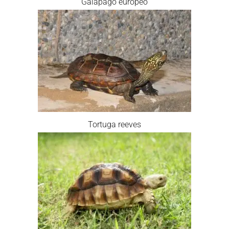
Galapago europeo
Tortuga reeves