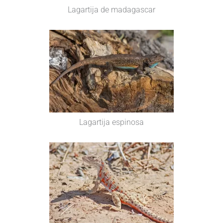
Lagartija de madagascar
Lagartija espinosa