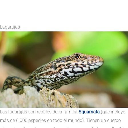
Lagartijas
Las lagartijas son reptiles de la familia
Squamata
(que incluye
más de 6.000 especies en todo el mundo). Tienen un cuerpo