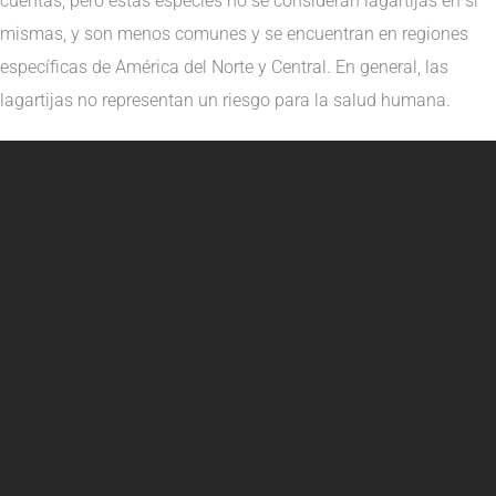
cuentas, pero estas especies no se consideran lagartijas en sí
mismas, y son menos comunes y se encuentran en regiones
específicas de América del Norte y Central. En general, las
lagartijas no representan un riesgo para la salud humana.