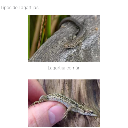
Tipos de Lagartijas
Lagartija común