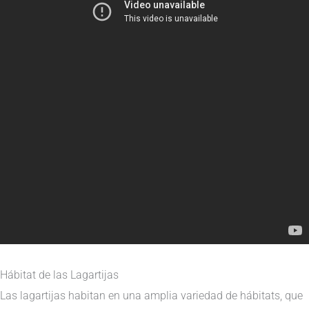
Hábitat de las Lagartijas
Las lagartijas habitan en una amplia variedad de hábitats, que