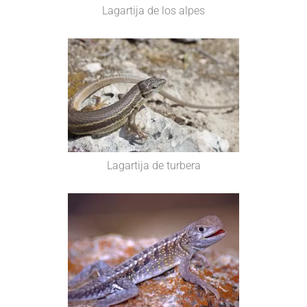
Lagartija de los alpes
Lagartija de turbera