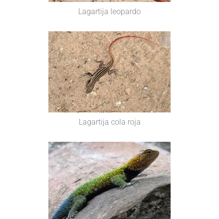
Lagartija leopardo
Lagartija cola roja