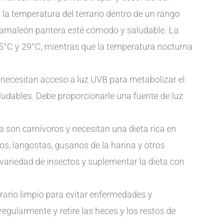
a temperatura del terrario dentro de un rango
 camaleón pantera esté cómodo y saludable. La
5°C y 29°C, mientras que la temperatura nocturna
necesitan acceso a luz UVB para metabolizar el
ludables. Debe proporcionarle una fuente de luz
 son carnívoros y necesitan una dieta rica en
los, langostas, gusanos de la harina y otros
 variedad de insectos y suplementar la dieta con
rario limpio para evitar enfermedades y
regularmente y retire las heces y los restos de