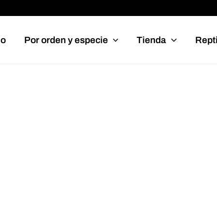
io
Por orden y especie
Tienda
Repti