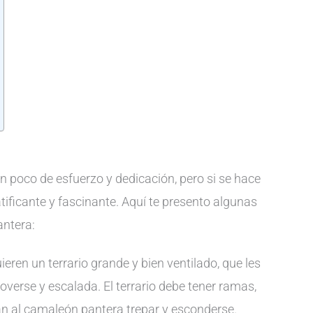
 poco de esfuerzo y dedicación, pero si se hace
ificante y fascinante. Aquí te presento algunas
antera:
eren un terrario grande y bien ventilado, que les
verse y escalada. El terrario debe tener ramas,
n al camaleón pantera trepar y esconderse.