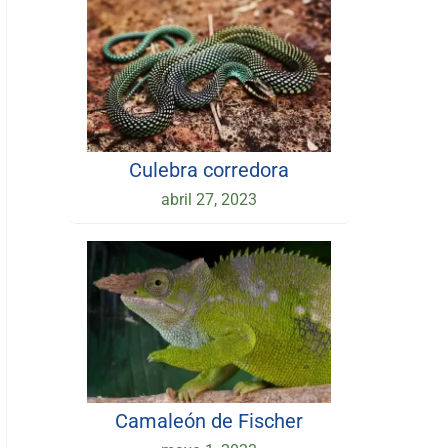
Culebra corredora
abril 27, 2023
Camaleón de Fischer