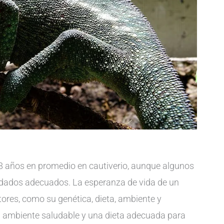
 8 años en promedio en cautiverio, aunque algunos
idados adecuados. La esperanza de vida de un
res, como su genética, dieta, ambiente y
n ambiente saludable y una dieta adecuada para