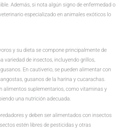
ible. Además, si nota algún signo de enfermedad o
eterinario especializado en animales exóticos lo
voros y su dieta se compone principalmente de
a variedad de insectos, incluyendo grillos,
y gusanos. En cautiverio, se pueden alimentar con
 langostas, gusanos de la harina y cucarachas.
n alimentos suplementarios, como vitaminas y
ibiendo una nutrición adecuada.
predadores y deben ser alimentados con insectos
ectos estén libres de pesticidas y otras